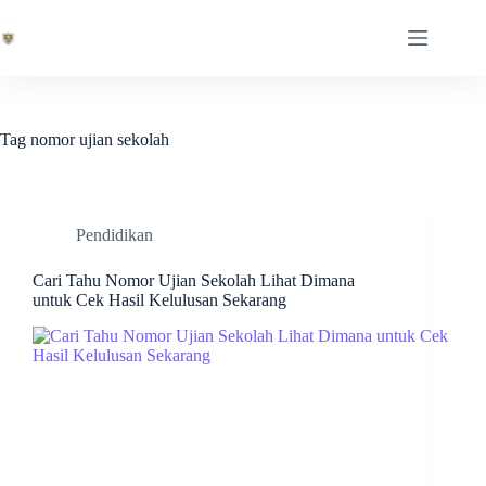
Skip
to
content
Tag
nomor ujian sekolah
Pendidikan
Cari Tahu Nomor Ujian Sekolah Lihat Dimana
untuk Cek Hasil Kelulusan Sekarang