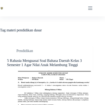
Skip
to
content
Tag
materi pendidikan dasar
Pendidikan
5 Rahasia Menguasai Soal Bahasa Daerah Kelas 3
Semester 1 Agar Nilai Anak Melambung Tinggi