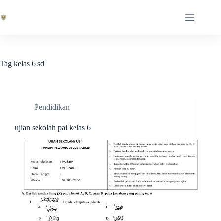
Skip
to
content
Tag
kelas 6 sd
Pendidikan
ujian sekolah pai kelas 6