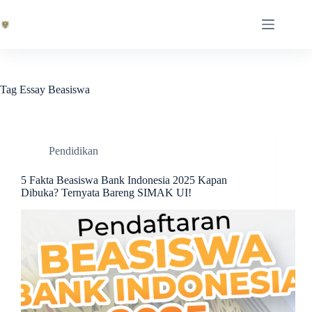
Skip
to
content
Tag
Essay Beasiswa
Pendidikan
5 Fakta Beasiswa Bank Indonesia 2025 Kapan
Dibuka? Ternyata Bareng SIMAK UI!