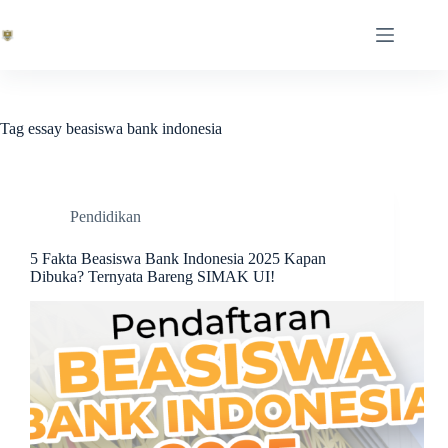
Skip
to
content
Tag
essay beasiswa bank indonesia
Pendidikan
5 Fakta Beasiswa Bank Indonesia 2025 Kapan
Dibuka? Ternyata Bareng SIMAK UI!