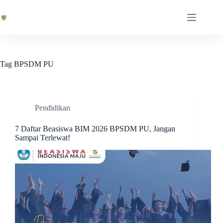
Skip
to
content
Tag
BPSDM PU
Pendidikan
7 Daftar Beasiswa BIM 2026 BPSDM PU, Jangan
Sampai Terlewat!