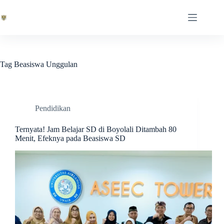
Skip
to
content
Tag
Beasiswa Unggulan
Pendidikan
Ternyata! Jam Belajar SD di Boyolali Ditambah 80
Menit, Efeknya pada Beasiswa SD