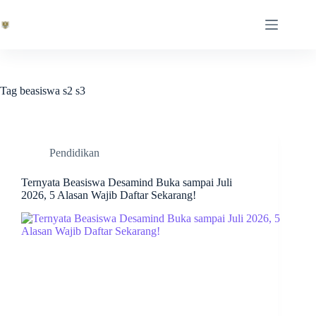
Skip
to
content
Tag
beasiswa s2 s3
Pendidikan
Ternyata Beasiswa Desamind Buka sampai Juli
2026, 5 Alasan Wajib Daftar Sekarang!