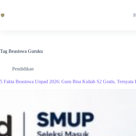
Skip
to
content
Tag
Beasiswa Guruku
Pendidikan
5 Fakta Beasiswa Unpad 2026: Guru Bisa Kuliah S2 Gratis, Ternyata 