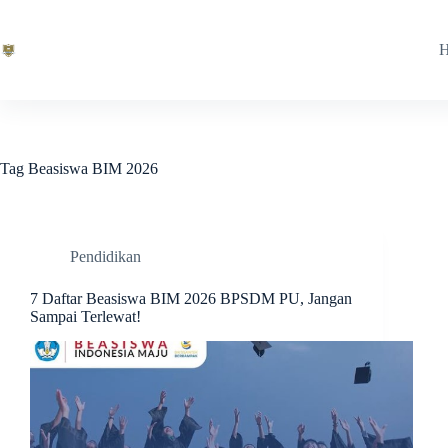
Skip
to
content
Tag
Beasiswa BIM 2026
Pendidikan
7 Daftar Beasiswa BIM 2026 BPSDM PU, Jangan
Sampai Terlewat!