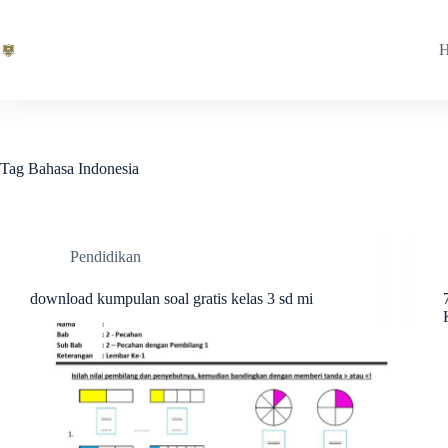
Skip
to
content
Tag
Bahasa Indonesia
Pendidikan
download kumpulan soal gratis kelas 3 sd mi