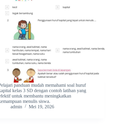
Pelajari panduan mudah memahami soal huruf
kapital kelas 3 SD dengan contoh latihan yang
efektif untuk membantu meningkatkan
kemampuan menulis siswa.
admin
Mei 19, 2026