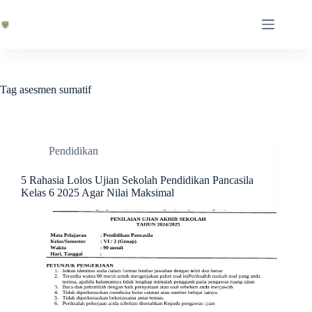
Skip
to
content
Tag
asesmen sumatif
Pendidikan
5 Rahasia Lolos Ujian Sekolah Pendidikan Pancasila
Kelas 6 2025 Agar Nilai Maksimal