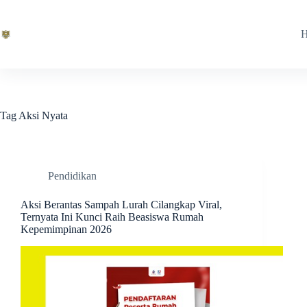
Skip
to
content
Tag
Aksi Nyata
Pendidikan
Aksi Berantas Sampah Lurah Cilangkap Viral,
Ternyata Ini Kunci Raih Beasiswa Rumah
Kepemimpinan 2026